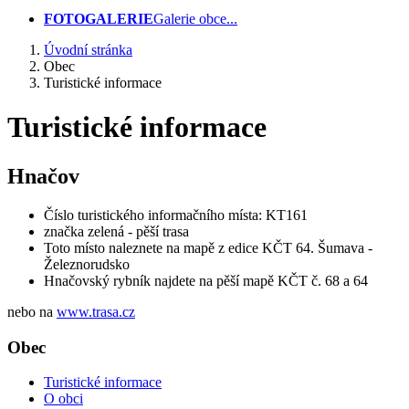
FOTOGALERIE
Galerie obce...
Úvodní stránka
Obec
Turistické informace
Turistické informace
Hnačov
Číslo turistického informačního místa: KT161
značka zelená - pěší trasa
Toto místo naleznete na mapě z edice KČT 64. Šumava -
Železnorudsko
Hnačovský rybník najdete na pěší mapě KČT č. 68 a 64
nebo na
www.trasa.cz
Obec
Turistické informace
O obci