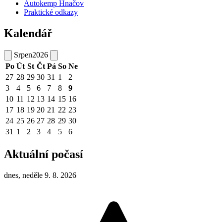
Autokemp Hnačov
Praktické odkazy
Kalendář
Srpen
2026
Po
Út
St
Čt
Pá
So
Ne
27
28
29
30
31
1
2
3
4
5
6
7
8
9
10
11
12
13
14
15
16
17
18
19
20
21
22
23
24
25
26
27
28
29
30
31
1
2
3
4
5
6
Aktuální počasí
dnes, neděle 9. 8. 2026