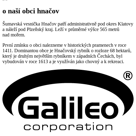
o naší obci hnačov
Šumavská vesnička Hnačov patří administrativně pod okres Klatovy
a náleží pod Plzeňský kraj. Leží v průměrné výšce 565 metrů
nad mořem.
První zmínku o obci nalezneme v historických pramenech v roce
1411. Dominantou obce je Hnačovský rybník o rozloze 68 hektarů,
který je druhým největším rybníkem v západních Čechách, byl
vybudován v roce 1613 a je využíván jako chovný a k rekreaci.