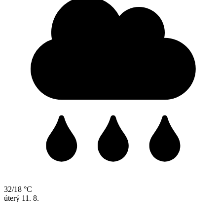
32/18 °C
úterý
11. 8.