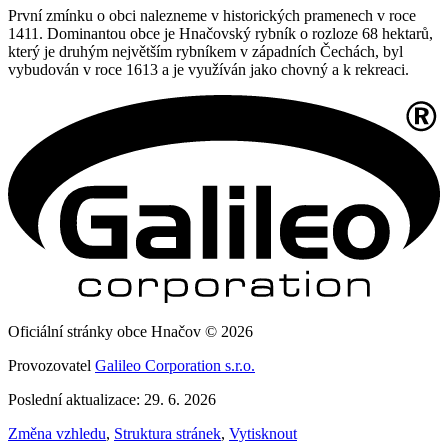
První zmínku o obci nalezneme v historických pramenech v roce
1411. Dominantou obce je Hnačovský rybník o rozloze 68 hektarů,
který je druhým největším rybníkem v západních Čechách, byl
vybudován v roce 1613 a je využíván jako chovný a k rekreaci.
Oficiální stránky obce Hnačov © 2026
Provozovatel
Galileo Corporation s.r.o.
Poslední aktualizace: 29. 6. 2026
Změna vzhledu
,
Struktura stránek
,
Vytisknout