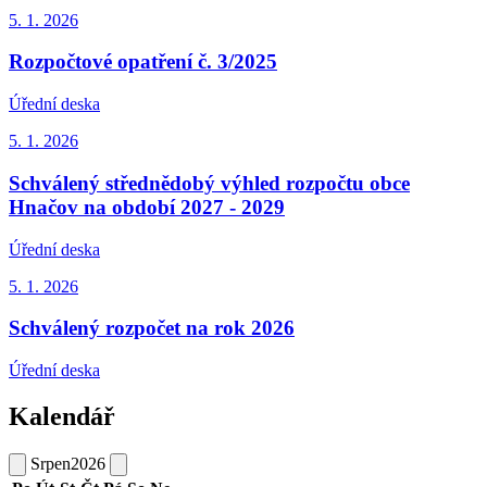
5. 1.
2026
Rozpočtové opatření č. 3/2025
Úřední deska
5. 1.
2026
Schválený střednědobý výhled rozpočtu obce
Hnačov na období 2027 - 2029
Úřední deska
5. 1.
2026
Schválený rozpočet na rok 2026
Úřední deska
Kalendář
Srpen
2026