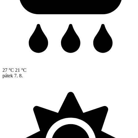
27 °C
21 °C
pátek
7. 8.