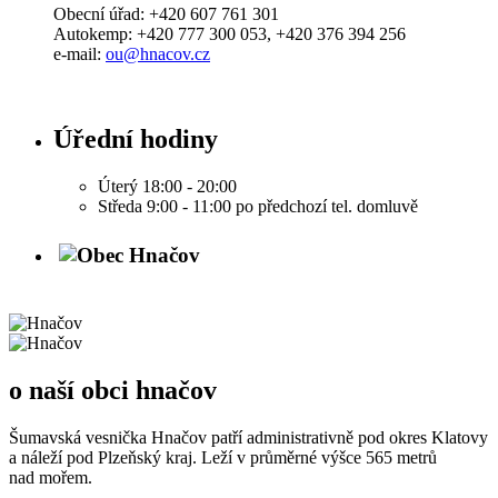
Obecní úřad: +420 607 761 301
Autokemp: +420 777 300 053, +420 376 394 256
e-mail:
ou@hnacov.cz
Úřední hodiny
Úterý 18:00 - 20:00
Středa 9:00 - 11:00 po předchozí tel. domluvě
o naší obci hnačov
Šumavská vesnička Hnačov patří administrativně pod okres Klatovy
a náleží pod Plzeňský kraj. Leží v průměrné výšce 565 metrů
nad mořem.