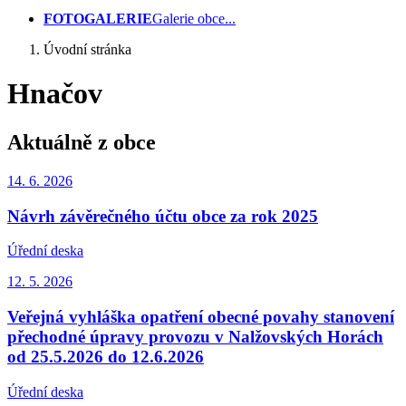
FOTOGALERIE
Galerie obce...
Úvodní stránka
Hnačov
Aktuálně z obce
14. 6.
2026
Návrh závěrečného účtu obce za rok 2025
Úřední deska
12. 5.
2026
Veřejná vyhláška opatření obecné povahy stanovení
přechodné úpravy provozu v Nalžovských Horách
od 25.5.2026 do 12.6.2026
Úřední deska