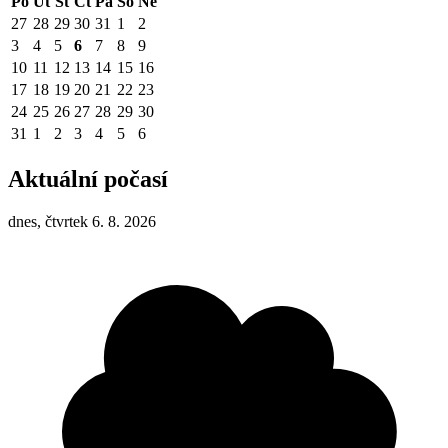
Po
Út
St
Čt
Pá
So
Ne
27
28
29
30
31
1
2
3
4
5
6
7
8
9
10
11
12
13
14
15
16
17
18
19
20
21
22
23
24
25
26
27
28
29
30
31
1
2
3
4
5
6
Aktuální počasí
dnes, čtvrtek 6. 8. 2026