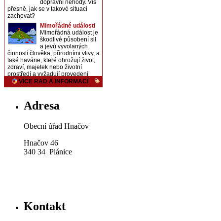
Adresa
Obecní úřad Hnačov
Hnačov 46
340 34 Plánice
Kontakt