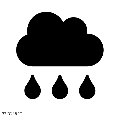
32 °C
18 °C