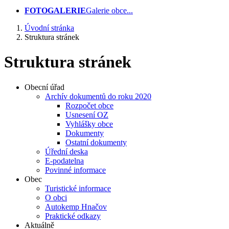
FOTOGALERIE
Galerie obce...
Úvodní stránka
Struktura stránek
Struktura stránek
Obecní úřad
Archív dokumentů do roku 2020
Rozpočet obce
Usnesení OZ
Vyhlášky obce
Dokumenty
Ostatní dokumenty
Úřední deska
E-podatelna
Povinné informace
Obec
Turistické informace
O obci
Autokemp Hnačov
Praktické odkazy
Aktuálně