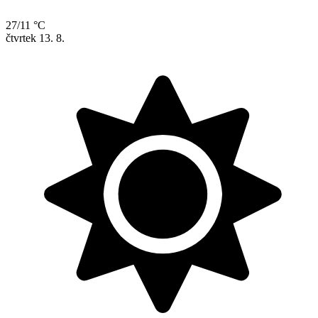
27/11 °C
čtvrtek
13. 8.