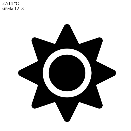
27/14 °C
středa
12. 8.