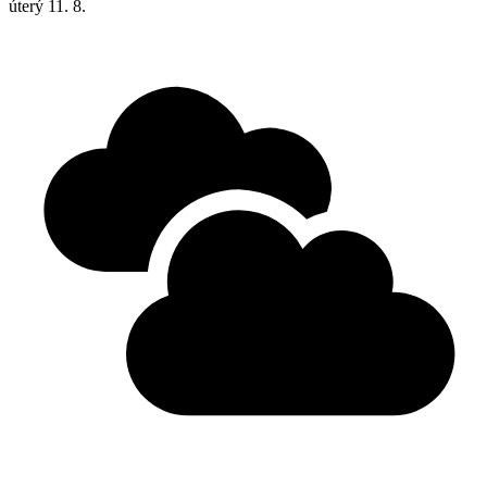
úterý
11. 8.