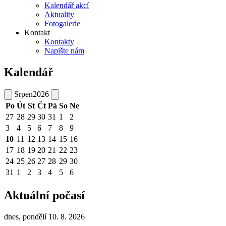
Kalendář akcí
Aktuality
Fotogalerie
Kontakt
Kontakty
Napište nám
Kalendář
Srpen
2026
Po
Út
St
Čt
Pá
So
Ne
27
28
29
30
31
1
2
3
4
5
6
7
8
9
10
11
12
13
14
15
16
17
18
19
20
21
22
23
24
25
26
27
28
29
30
31
1
2
3
4
5
6
Aktuální počasí
dnes, pondělí 10. 8. 2026