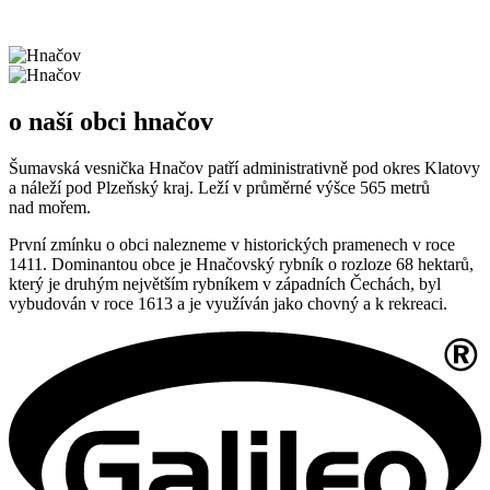
o naší obci hnačov
Šumavská vesnička Hnačov patří administrativně pod okres Klatovy
a náleží pod Plzeňský kraj. Leží v průměrné výšce 565 metrů
nad mořem.
První zmínku o obci nalezneme v historických pramenech v roce
1411. Dominantou obce je Hnačovský rybník o rozloze 68 hektarů,
který je druhým největším rybníkem v západních Čechách, byl
vybudován v roce 1613 a je využíván jako chovný a k rekreaci.